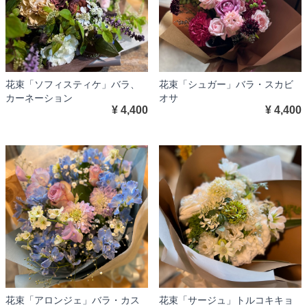
花束「ソフィスティケ」バラ、
花束「シュガー」バラ・スカビ
カーネーション
オサ
¥ 4,400
¥ 4,400
花束「アロンジェ」バラ・カス
花束「サージュ」トルコキキョ