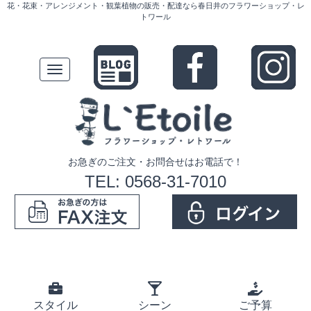
花・花束・アレンジメント・観葉植物の販売・配達なら春日井のフラワーショップ・レ
トワール
Toggle
navigation
お急ぎのご注文・お問合せはお電話で！
TEL: 0568-31-7010
スタイル
シーン
ご予算