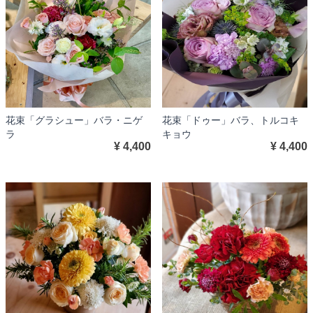
花束「グラシュー」バラ・ニゲ
花束「ドゥー」バラ、トルコキ
ラ
キョウ
¥ 4,400
¥ 4,400