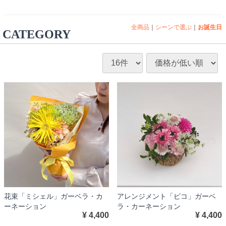
全商品
シーンで選ぶ
お誕生日
CATEGORY
花束「ミシェル」ガーベラ・カ
アレンジメント「ピコ」ガーベ
ーネーション
ラ・カーネーション
¥ 4,400
¥ 4,400