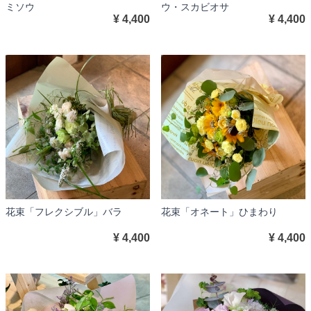
ミソウ
ウ・スカビオサ
¥ 4,400
¥ 4,400
花束「フレクシブル」バラ
花束「オネート」ひまわり
¥ 4,400
¥ 4,400