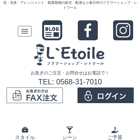
花・花束・アレンジメント・観葉植物の販売・配達なら春日井のフラワーショップ・レ
トワール
Toggle
navigation
お急ぎのご注文・お問合せはお電話で！
TEL: 0568-31-7010
スタイル
シーン
ご予算