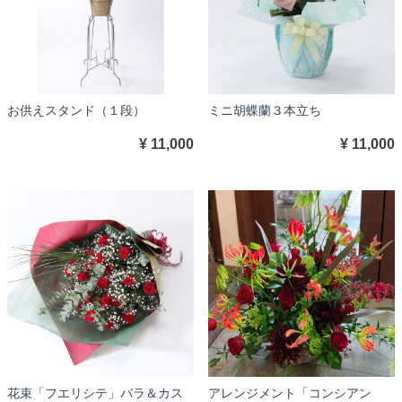
お供えスタンド（１段）
ミニ胡蝶蘭３本立ち
¥ 11,000
¥ 11,000
花束「フエリシテ」バラ＆カス
アレンジメント「コンシアン