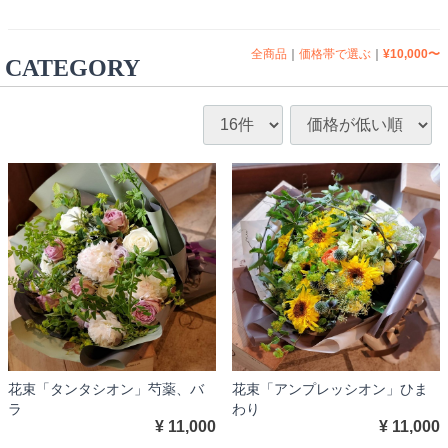
全商品
価格帯で選ぶ
¥10,000〜
CATEGORY
花束「タンタシオン」芍薬、バ
花束「アンプレッシオン」ひま
ラ
わり
¥ 11,000
¥ 11,000