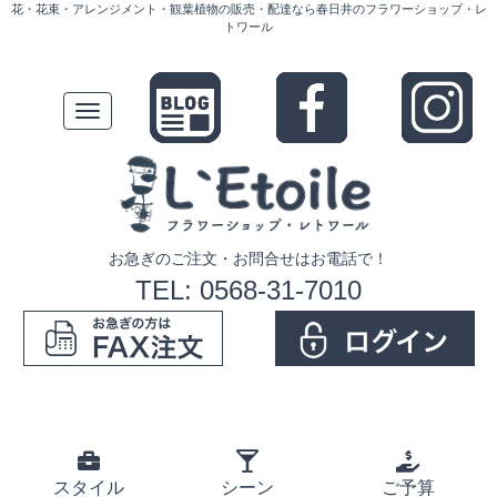
花・花束・アレンジメント・観葉植物の販売・配達なら春日井のフラワーショップ・レ
トワール
Toggle
navigation
お急ぎのご注文・お問合せはお電話で！
TEL: 0568-31-7010
スタイル
シーン
ご予算