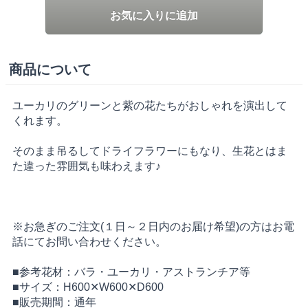
お気に入りに追加
商品について
ユーカリのグリーンと紫の花たちがおしゃれを演出して
くれます。
そのまま吊るしてドライフラワーにもなり、生花とはま
た違った雰囲気も味わえます♪
※お急ぎのご注文(１日～２日内のお届け希望)の方はお電
話にてお問い合わせください。
■参考花材：バラ・ユーカリ・アストランチア等
■サイズ：H600✕W600✕D600
■販売期間：通年